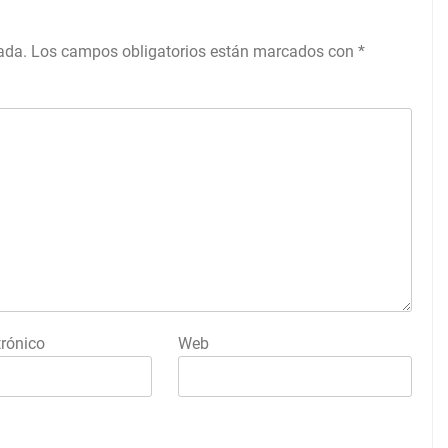
ada.
Los campos obligatorios están marcados con
*
trónico
Web