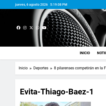
jueves, 6 agosto 2026
5:19:09 PM
INICIO
NOTI
Inicio
Deportes
8 pilarenses competirán en la F
Evita-Thiago-Baez-1