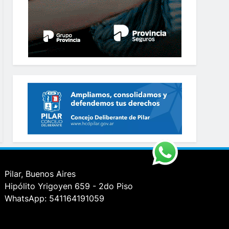
Pilar, Buenos Aires
Hipólito Yrigoyen 659 - 2do Piso
WhatsApp: 541164191059