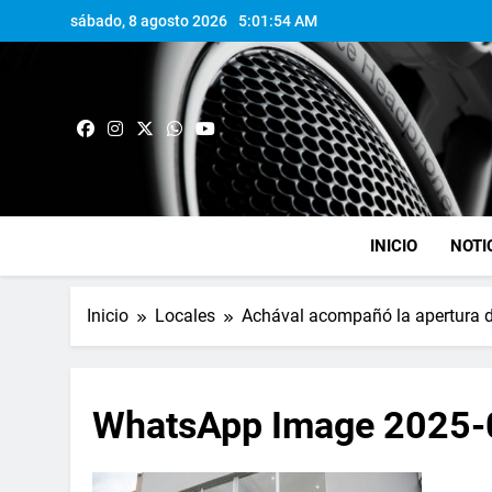
sábado, 8 agosto 2026
5:01:55 AM
INICIO
NOTI
Inicio
Locales
Achával acompañó la apertura de
WhatsApp Image 2025-0