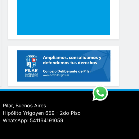
Pilar, Buenos Aires
Hipólito Yrigoyen 659 - 2do Piso
WhatsApp: 541164191059