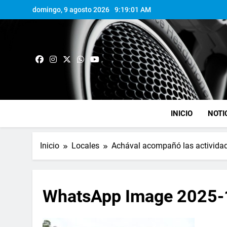
domingo, 9 agosto 2026
9:19:01 AM
INICIO
NOTI
Inicio
Locales
Achával acompañó las actividade
WhatsApp Image 2025-1