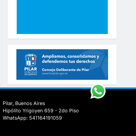
Pilar, Buenos Aires
Hipólito Yrigoyen 659 - 2do Piso
WhatsApp: 541164191059