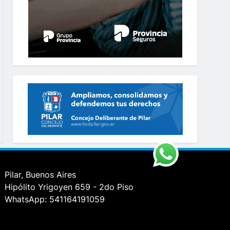
Pilar, Buenos Aires
Hipólito Yrigoyen 659 - 2do Piso
WhatsApp: 541164191059