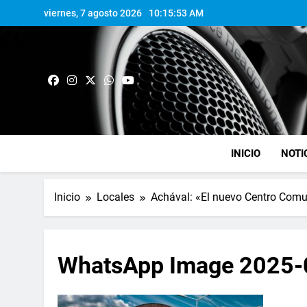
viernes, 7 agosto 2026
10:15:54 AM
INICIO
NOTI
Inicio
Locales
Achával: «El nuevo Centro Comu
WhatsApp Image 2025-0