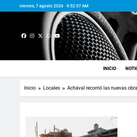
viernes, 7 agosto 2026
4:52:58 AM
INICIO
NOTI
Inicio
Locales
Achával recorrió las nuevas obr