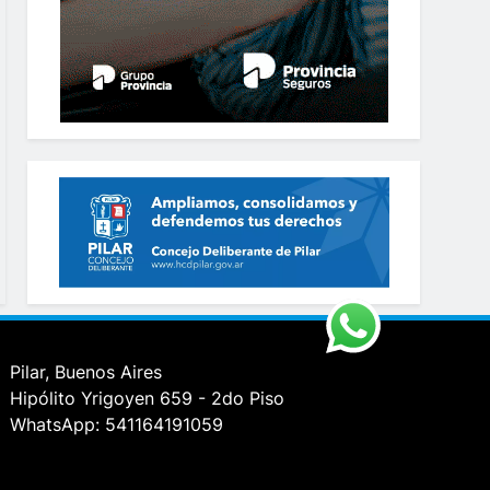
Pilar, Buenos Aires
Hipólito Yrigoyen 659 - 2do Piso
WhatsApp: 541164191059