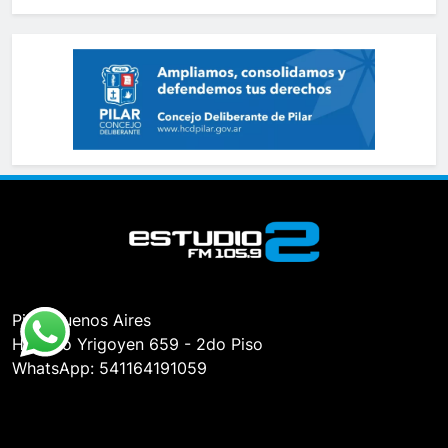
Pilar, Buenos Aires
Hipólito Yrigoyen 659 - 2do Piso
WhatsApp: 541164191059