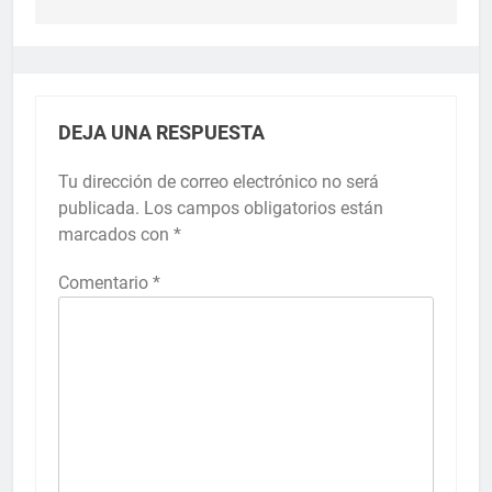
DEJA UNA RESPUESTA
Tu dirección de correo electrónico no será
publicada.
Los campos obligatorios están
marcados con
*
Comentario
*