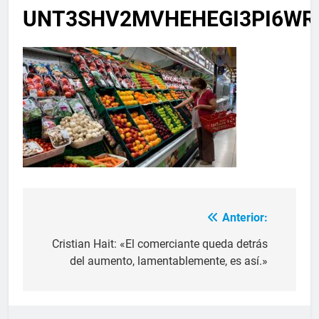
UNT3SHV2MVHEHEGI3PI6WR
Anterior:
Cristian Hait: «El comerciante queda detrás
del aumento, lamentablemente, es así.»