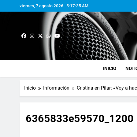
viernes, 7 agosto 2026
5:17:35 AM
INICIO
NOTI
Inicio
Información
Cristina en Pilar: «Voy a ha
6365833e59570_1200