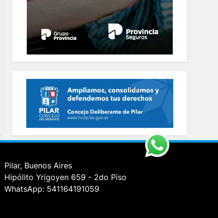
Pilar, Buenos Aires
Hipólito Yrigoyen 659 - 2do Piso
WhatsApp: 541164191059