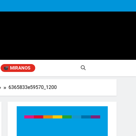
MIRANOS
»
6365833e59570_1200