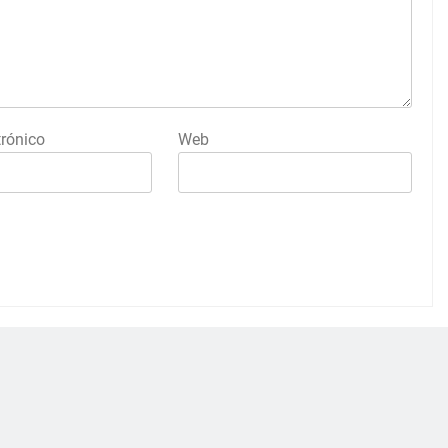
trónico
Web