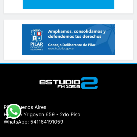
Pilar, Buenos Aires
Hipólito Yrigoyen 659 - 2do Piso
WhatsApp: 541164191059