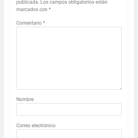
publicada.
Los campos obligatorios están
marcados con
*
Comentario
*
Nombre
Correo electrónico