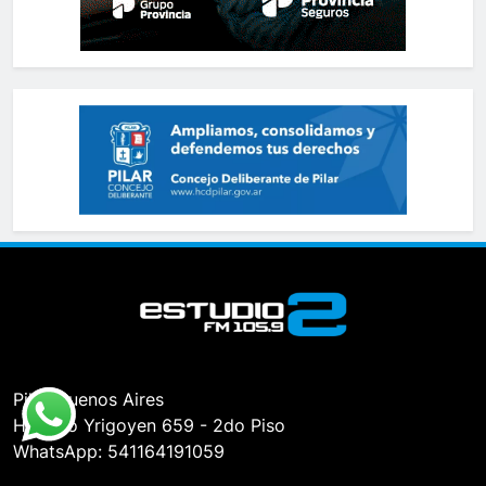
Pilar, Buenos Aires
Hipólito Yrigoyen 659 - 2do Piso
WhatsApp: 541164191059