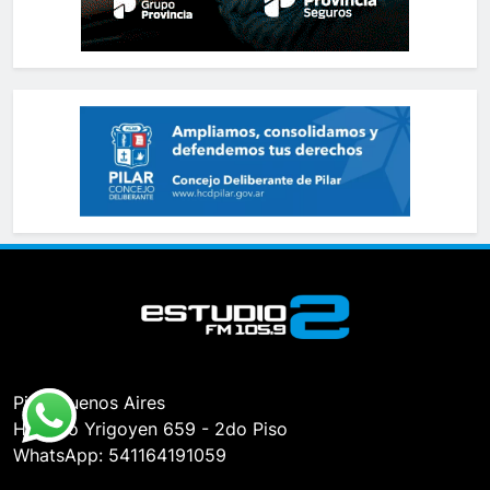
Pilar, Buenos Aires
Hipólito Yrigoyen 659 - 2do Piso
WhatsApp: 541164191059