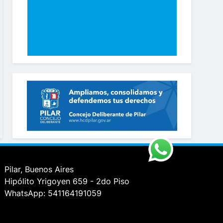
Pilar, Buenos Aires
Hipólito Yrigoyen 659 - 2do Piso
WhatsApp: 541164191059