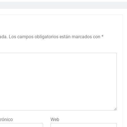
ada.
Los campos obligatorios están marcados con
*
trónico
Web