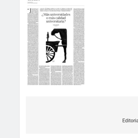
Editori