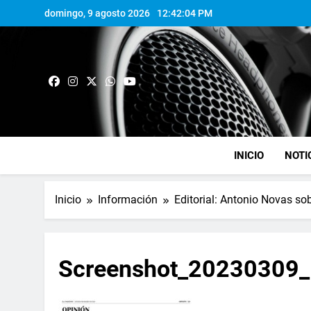
domingo, 9 agosto 2026
12:42:05 PM
INICIO
NOTI
Inicio
Información
Editorial: Antonio Novas sob
Screenshot_20230309_