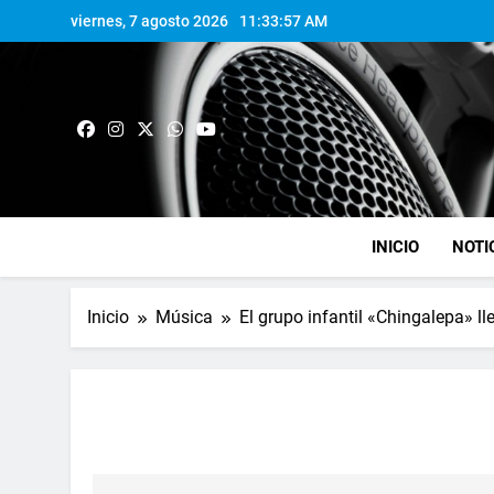
viernes, 7 agosto 2026
11:33:58 AM
INICIO
NOTI
Inicio
Música
El grupo infantil «Chingalepa» lle