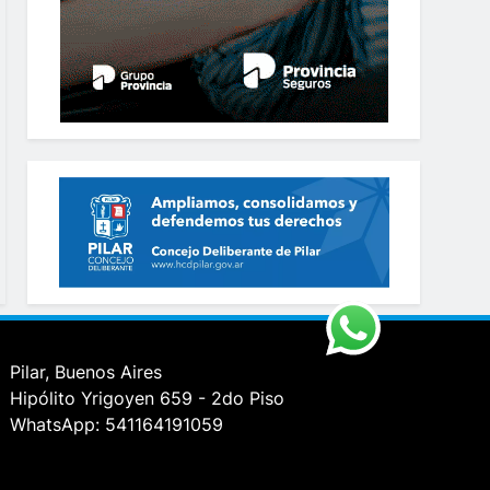
Pilar, Buenos Aires
Hipólito Yrigoyen 659 - 2do Piso
WhatsApp: 541164191059