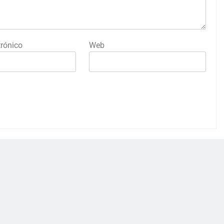
trónico
Web