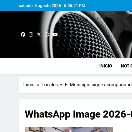
sábado, 8 agosto 2026
6:06:22 PM
INICIO
NOTI
Inicio
Locales
El Municipio sigue acompañando
WhatsApp Image 2026-0