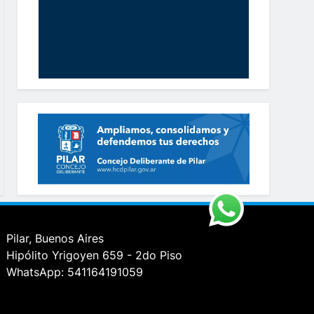
Pilar, Buenos Aires
Hipólito Yrigoyen 659 - 2do Piso
WhatsApp: 541164191059