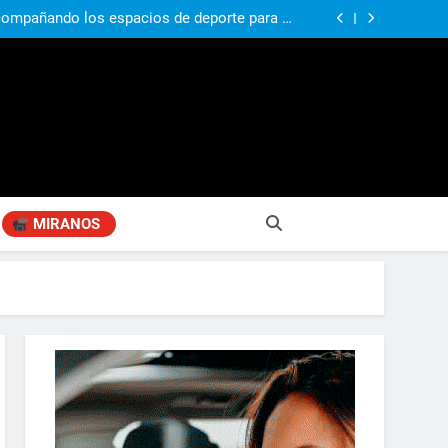
compañando los espacios de deporte para el
desarrollo de la comunidad
ó su nuevo libro sobre Pilar: “Hay historias
si nadie las plasma, se pierden para siempre”
agen positiva entre jefes comunales del GBA
si, el papá del 10 de la selección argentina
compañando los espacios de deporte para el
desarrollo de la comunidad
ó su nuevo libro sobre Pilar: “Hay historias
si nadie las plasma, se pierden para siempre”
agen positiva entre jefes comunales del GBA
MIRANOS