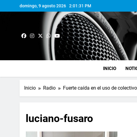
domingo, 9 agosto 2026
2:01:32 PM
INICIO
NOTI
Inicio
Radio
Fuerte caída en el uso de colectivo
luciano-fusaro