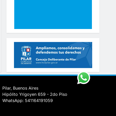
Pilar, Buenos Aires
Hipólito Yrigoyen 659 - 2do Piso
WhatsApp: 541164191059