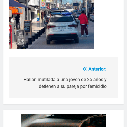
Anterior:
Hallan mutilada a una joven de 25 años y
detienen a su pareja por femicidio