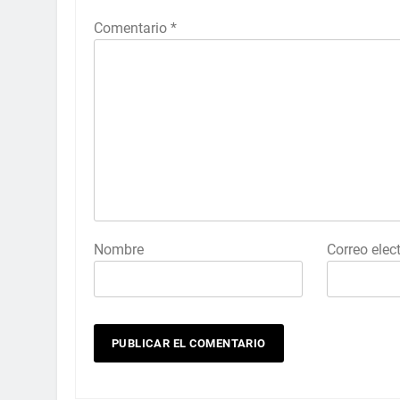
Comentario
*
Nombre
Correo elec