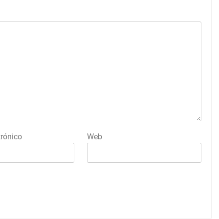
trónico
Web