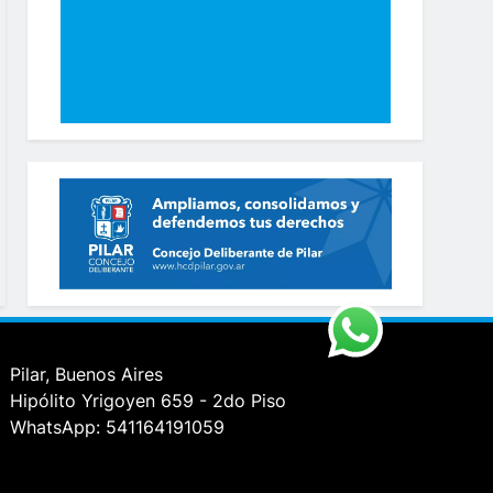
Pilar, Buenos Aires
Hipólito Yrigoyen 659 - 2do Piso
WhatsApp: 541164191059