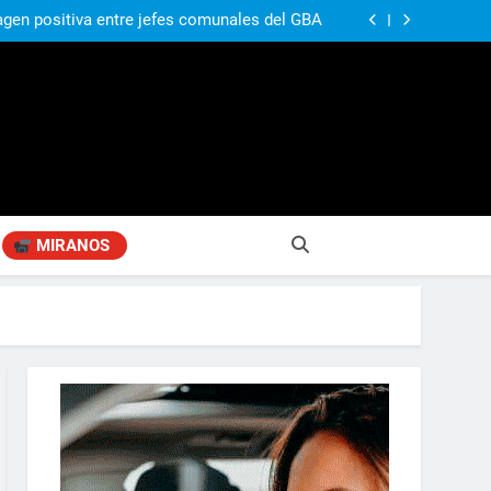
ó su nuevo libro sobre Pilar: “Hay historias
si nadie las plasma, se pierden para siempre”
agen positiva entre jefes comunales del GBA
Fabiana Cantilo presenta ‘Flor de Loto’
compañando los espacios de deporte para el
desarrollo de la comunidad
ó su nuevo libro sobre Pilar: “Hay historias
si nadie las plasma, se pierden para siempre”
agen positiva entre jefes comunales del GBA
Fabiana Cantilo presenta ‘Flor de Loto’
MIRANOS