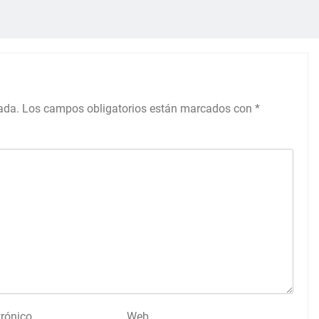
ada.
Los campos obligatorios están marcados con
*
trónico
Web