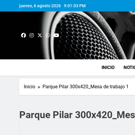
jueves, 6 agosto 2026
9:01:04 PM
INICIO
NOTI
Inicio
Parque Pilar 300x420_Mesa de trabajo 1
Parque Pilar 300x420_Mesa