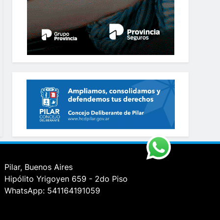
Pilar, Buenos Aires
Hipólito Yrigoyen 659 - 2do Piso
WhatsApp: 541164191059