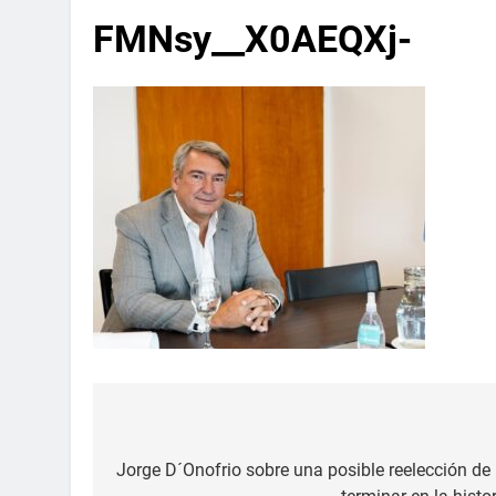
FMNsy__X0AEQXj-
Jorge D´Onofrio sobre una posible reelección de