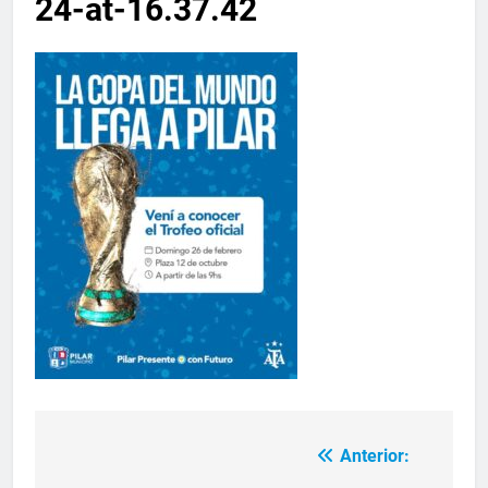
24-at-16.37.42
Anterior: