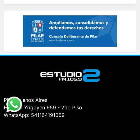
Pilar, Buenos Aires
Hipólito Yrigoyen 659 - 2do Piso
WhatsApp: 541164191059