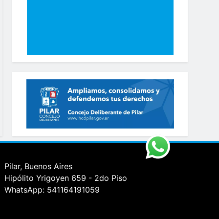
Pilar, Buenos Aires
Hipólito Yrigoyen 659 - 2do Piso
WhatsApp: 541164191059