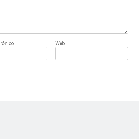
trónico
Web