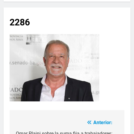
2286
Anterior:
Omar Plaini sobre la suma fija a trabajadores: