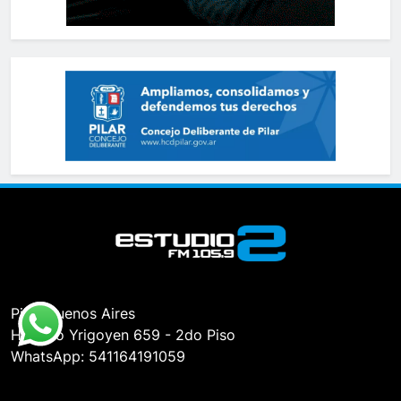
Pilar, Buenos Aires
Hipólito Yrigoyen 659 - 2do Piso
WhatsApp: 541164191059