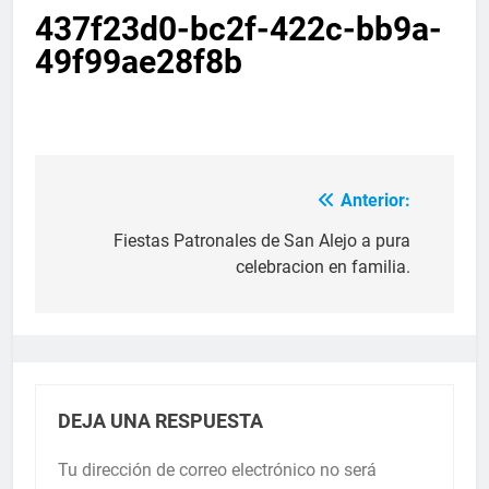
437f23d0-bc2f-422c-bb9a-
49f99ae28f8b
Anterior:
Fiestas Patronales de San Alejo a pura
celebracion en familia.
DEJA UNA RESPUESTA
Tu dirección de correo electrónico no será