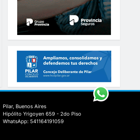
Pilar, Buenos Aires
Hipólito Yrigoyen 659 - 2do Piso
WhatsApp: 541164191059