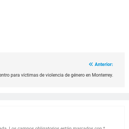
Anterior:
entro para víctimas de violencia de género en Monterrey.
ada.
Los campos obligatorios están marcados con
*