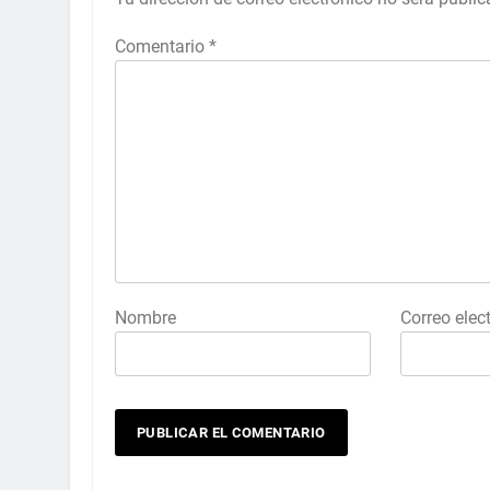
Comentario
*
Nombre
Correo elec