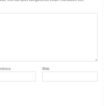
trónico
Web