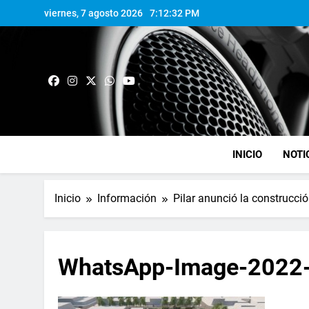
viernes, 7 agosto 2026
7:12:33 PM
INICIO
NOTI
Inicio
Información
Pilar anunció la construcci
WhatsApp-Image-2022-