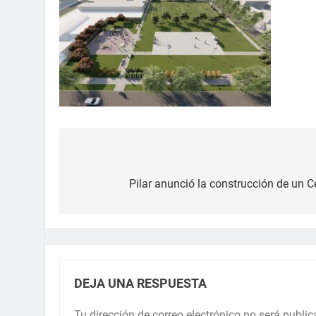
Pilar anunció la construcción de un C
DEJA UNA RESPUESTA
Tu dirección de correo electrónico no será public