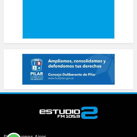
Pilar, Buenos Aires