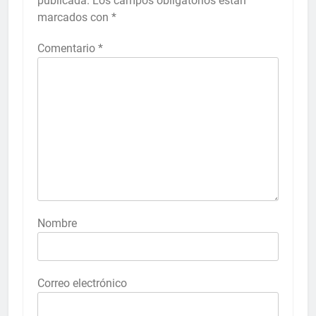
publicada.
Los campos obligatorios están
marcados con
*
Comentario
*
Nombre
Correo electrónico