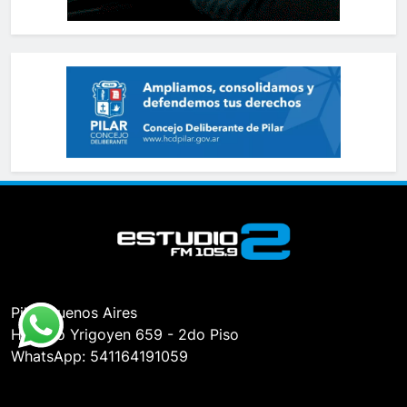
Pilar, Buenos Aires
Hipólito Yrigoyen 659 - 2do Piso
WhatsApp: 541164191059