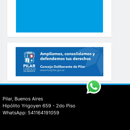
Pilar, Buenos Aires
Hipólito Yrigoyen 659 - 2do Piso
WhatsApp: 541164191059