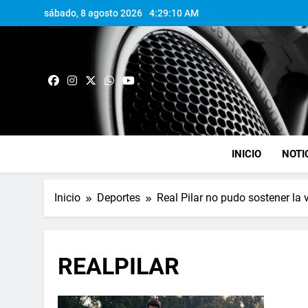
sábado, 8 agosto 2026
4:29:10 AM
INICIO
NOTI
Inicio
Deportes
Real Pilar no pudo sostener la
REALPILAR