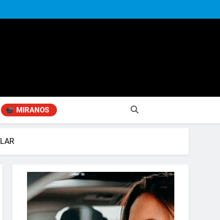
MIRANOS
ILAR