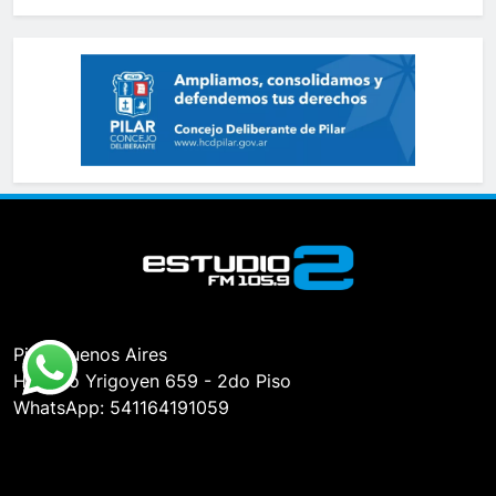
Pilar, Buenos Aires
Hipólito Yrigoyen 659 - 2do Piso
WhatsApp: 541164191059