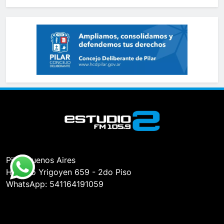
Pilar, Buenos Aires
Hipólito Yrigoyen 659 - 2do Piso
WhatsApp: 541164191059