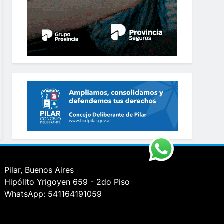
Pilar, Buenos Aires
Hipólito Yrigoyen 659 - 2do Piso
WhatsApp: 541164191059