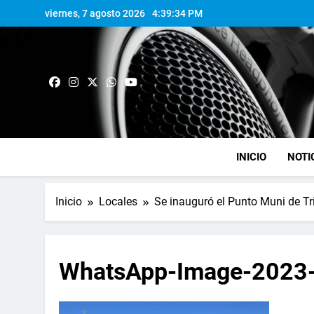
viernes, 7 agosto 2026
4:39:34 PM
INICIO
NOTI
Inicio
Locales
Se inauguró el Punto Muni de Tr
WhatsApp-Image-2023-