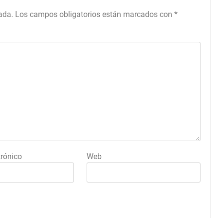
ada.
Los campos obligatorios están marcados con
*
trónico
Web