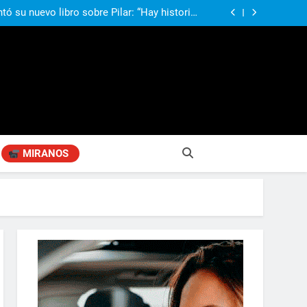
compañando los espacios de deporte para el
desarrollo de la comunidad
ó su nuevo libro sobre Pilar: “Hay historias
si nadie las plasma, se pierden para siempre”
agen positiva entre jefes comunales del GBA
Fabiana Cantilo presenta ‘Flor de Loto’
compañando los espacios de deporte para el
desarrollo de la comunidad
ó su nuevo libro sobre Pilar: “Hay historias
si nadie las plasma, se pierden para siempre”
agen positiva entre jefes comunales del GBA
Fabiana Cantilo presenta ‘Flor de Loto’
MIRANOS