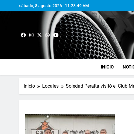
sábado, 8 agosto 2026
11:23:49 AM
INICIO
NOTI
Inicio
Locales
Soledad Peralta visitó el Club 