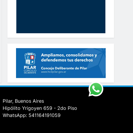
Pilar, Buenos Aires
Hipólito Yrigoyen 659 - 2do Piso
WhatsApp: 541164191059