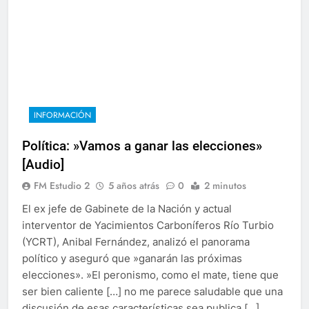
INFORMACIÓN
Política: »Vamos a ganar las elecciones»
[Audio]
FM Estudio 2
5 años atrás
0
2 minutos
El ex jefe de Gabinete de la Nación y actual
interventor de Yacimientos Carboníferos Río Turbio
(YCRT), Anibal Fernández, analizó el panorama
político y aseguró que »ganarán las próximas
elecciones». »El peronismo, como el mate, tiene que
ser bien caliente […] no me parece saludable que una
discusión de esas características sea publica […]