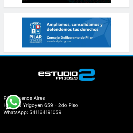
Pilar, Buenos Aires
Hipólito Yrigoyen 659 - 2do Piso
WhatsApp: 541164191059