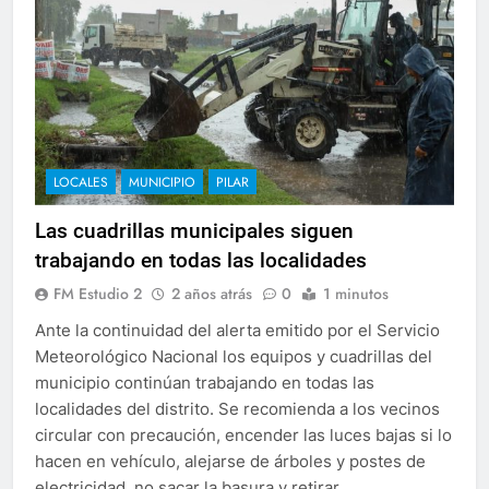
LOCALES
MUNICIPIO
PILAR
Las cuadrillas municipales siguen
trabajando en todas las localidades
FM Estudio 2
2 años atrás
0
1 minutos
Ante la continuidad del alerta emitido por el Servicio
Meteorológico Nacional los equipos y cuadrillas del
municipio continúan trabajando en todas las
localidades del distrito. Se recomienda a los vecinos
circular con precaución, encender las luces bajas si lo
hacen en vehículo, alejarse de árboles y postes de
electricidad, no sacar la basura y retirar…