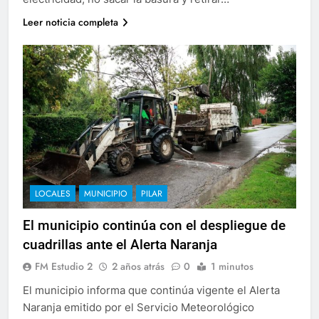
Leer noticia completa
LOCALES
MUNICIPIO
PILAR
El municipio continúa con el despliegue de
cuadrillas ante el Alerta Naranja
FM Estudio 2
2 años atrás
0
1 minutos
El municipio informa que continúa vigente el Alerta
Naranja emitido por el Servicio Meteorológico