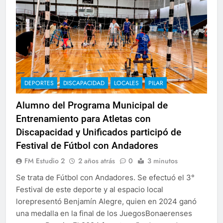
DEPORTES
DISCAPACIDAD
LOCALES
PILAR
Alumno del Programa Municipal de
Entrenamiento para Atletas con
Discapacidad y Unificados participó de
Festival de Fútbol con Andadores
FM Estudio 2
2 años atrás
0
3 minutos
Se trata de Fútbol con Andadores. Se efectuó el 3°
Festival de este deporte y al espacio local
lorepresentó Benjamín Alegre, quien en 2024 ganó
una medalla en la final de los JuegosBonaerenses