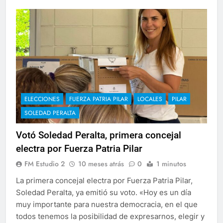
ELECCIONES
FUERZA PATRIA PILAR
LOCALES
PILAR
SOLEDAD PERALTA
Votó Soledad Peralta, primera concejal
electra por Fuerza Patria Pilar
FM Estudio 2
10 meses atrás
0
1 minutos
La primera concejal electra por Fuerza Patria Pilar,
Soledad Peralta, ya emitió su voto. «Hoy es un día
muy importante para nuestra democracia, en el que
todos tenemos la posibilidad de expresarnos, elegir y