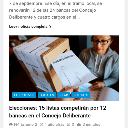
7 de septiembre. Ese día, en el tramo local, se
renovarán 12 de las 24 bancas del Concejo
Deliberante y cuatro cargos en el…
Leer noticia completa
ELECCIONES
LOCALES
PILAR
POLÍTICA
Elecciones: 15 listas competirán por 12
bancas en el Concejo Deliberante
FM Estudio 2
1 año atrás
0
3 minutos