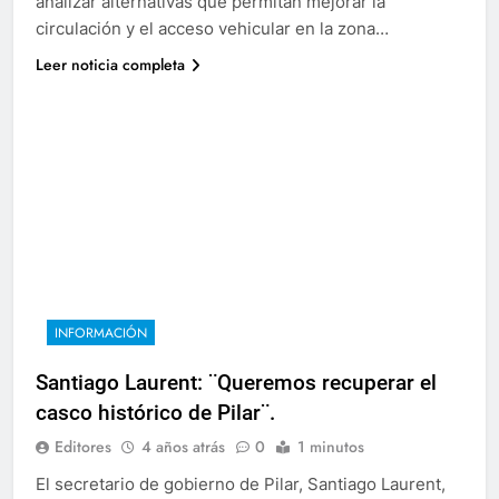
analizar alternativas que permitan mejorar la
circulación y el acceso vehicular en la zona…
Leer noticia completa
INFORMACIÓN
Santiago Laurent: ¨Queremos recuperar el
casco histórico de Pilar¨.
Editores
4 años atrás
0
1 minutos
El secretario de gobierno de Pilar, Santiago Laurent,