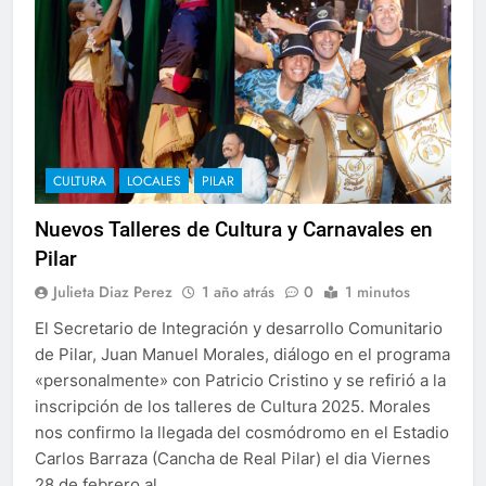
CULTURA
LOCALES
PILAR
Nuevos Talleres de Cultura y Carnavales en
Pilar
Julieta Diaz Perez
1 año atrás
0
1 minutos
El Secretario de Integración y desarrollo Comunitario
de Pilar, Juan Manuel Morales, diálogo en el programa
«personalmente» con Patricio Cristino y se refirió a la
inscripción de los talleres de Cultura 2025. Morales
nos confirmo la llegada del cosmódromo en el Estadio
Carlos Barraza (Cancha de Real Pilar) el dia Viernes
28 de febrero al…