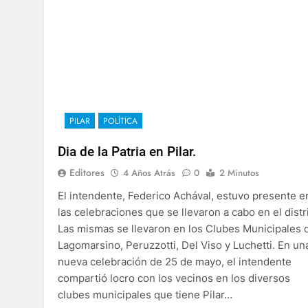
PILAR
POLÍTICA
Dia de la Patria en Pilar.
Editores
4 Años Atrás
0
2 Minutos
El intendente, Federico Achával, estuvo presente e
las celebraciones que se llevaron a cabo en el distri
Las mismas se llevaron en los Clubes Municipales 
Lagomarsino, Peruzzotti, Del Viso y Luchetti. En un
nueva celebración de 25 de mayo, el intendente
compartió locro con los vecinos en los diversos
clubes municipales que tiene Pilar…