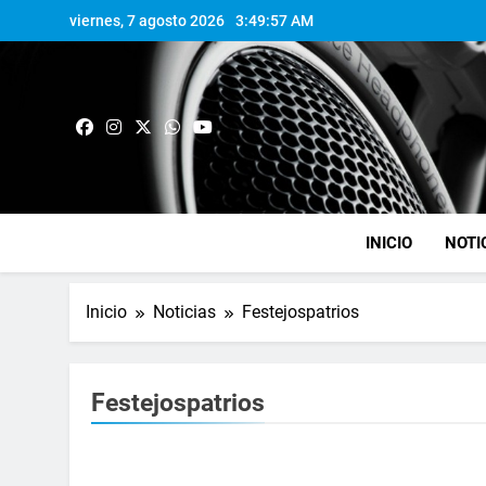
viernes, 7 agosto 2026
3:49:58 AM
INICIO
NOTI
Inicio
Noticias
Festejospatrios
Festejospatrios