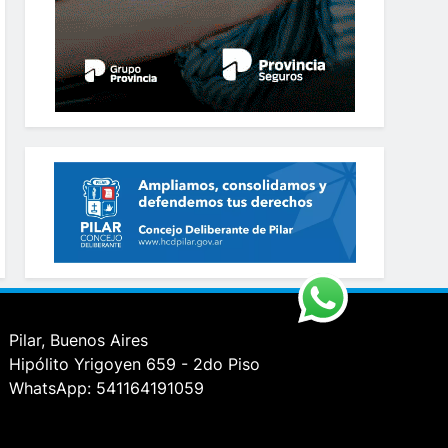
Pilar, Buenos Aires
Hipólito Yrigoyen 659 - 2do Piso
WhatsApp: 541164191059