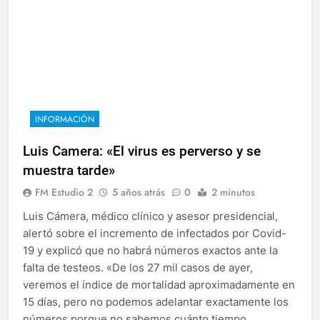
INFORMACIÓN
Luis Camera: «El virus es perverso y se
muestra tarde»
FM Estudio 2
5 años atrás
0
2 minutos
Luis Cámera, médico clínico y asesor presidencial,
alertó sobre el incremento de infectados por Covid-
19 y explicó que no habrá números exactos ante la
falta de testeos. «De los 27 mil casos de ayer,
veremos el índice de mortalidad aproximadamente en
15 días, pero no podemos adelantar exactamente los
números porque no sabemos cuánto tiempo…