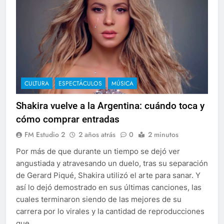
CULTURA
ESPECTÁCULOS
MÚSICA
Shakira vuelve a la Argentina: cuándo toca y
cómo comprar entradas
FM Estudio 2
2 años atrás
0
2 minutos
Por más de que durante un tiempo se dejó ver
angustiada y atravesando un duelo, tras su separación
de Gerard Piqué, Shakira utilizó el arte para sanar. Y
así lo dejó demostrado en sus últimas canciones, las
cuales terminaron siendo de las mejores de su
carrera por lo virales y la cantidad de reproducciones
que…