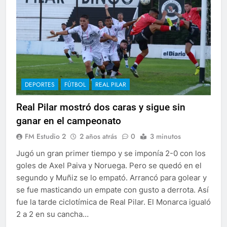
DEPORTES
FÚTBOL
REAL PILAR
Real Pilar mostró dos caras y sigue sin
ganar en el campeonato
FM Estudio 2
2 años atrás
0
3 minutos
Jugó un gran primer tiempo y se imponía 2-0 con los
goles de Axel Paiva y Noruega. Pero se quedó en el
segundo y Muñiz se lo empató. Arrancó para golear y
se fue masticando un empate con gusto a derrota. Así
fue la tarde ciclotímica de Real Pilar. El Monarca igualó
2 a 2 en su cancha…