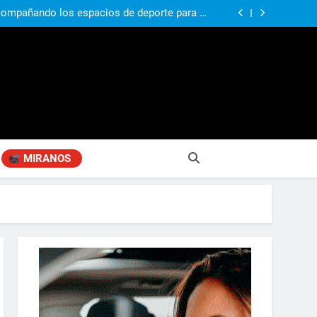
si, el papá del 10 de la selección argentina
compañando los espacios de deporte para el
desarrollo de la comunidad
ó su nuevo libro sobre Pilar: “Hay historias
si nadie las plasma, se pierden para siempre”
agen positiva entre jefes comunales del GBA
si, el papá del 10 de la selección argentina
compañando los espacios de deporte para el
desarrollo de la comunidad
ó su nuevo libro sobre Pilar: “Hay historias
si nadie las plasma, se pierden para siempre”
agen positiva entre jefes comunales del GBA
MIRANOS