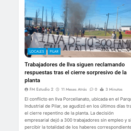
LOCALES
PILAR
Trabajadores de Ilva siguen reclamando
respuestas tras el cierre sorpresivo de la
planta
FM Estudio 2
11 Meses Atrás
0
3 Minutos
El conflicto en Ilva Porcellanato, ubicada en el Par
Industrial de Pilar, se agudizó en los últimos días tr
el cierre repentino de la planta. La decisión
empresarial dejó a 300 trabajadores sin empleo y s
percibir la totalidad de los haberes correspondient