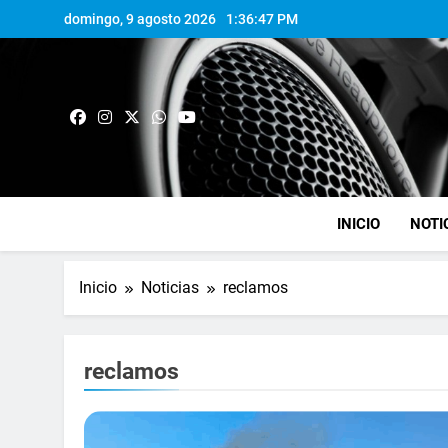
domingo, 9 agosto 2026
1:36:48 PM
INICIO
NOTI
Inicio
Noticias
reclamos
reclamos