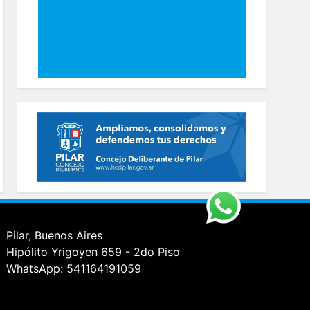
Pilar, Buenos Aires
Hipólito Yrigoyen 659 - 2do Piso
WhatsApp: 541164191059