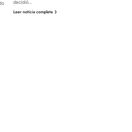
decidió…
do
Leer noticia completa