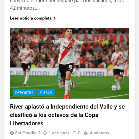
convirtió el tanto del empate para los italianos, a los
42 minutos,…
Leer noticia completa
DEPORTES
FÚTBOL
River aplastó a Independiente del Valle y se
clasificó a los octavos de la Copa
Libertadores
FM Estudio 2
1 año atrás
0
4 minutos