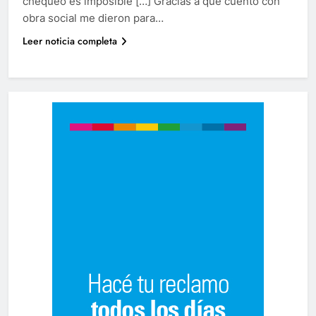
chequeo es imposible […] Gracias a que cuento con
obra social me dieron para…
Leer noticia completa