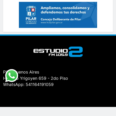
Pilar, Buenos Aires
Hipólito Yrigoyen 659 - 2do Piso
WhatsApp: 541164191059