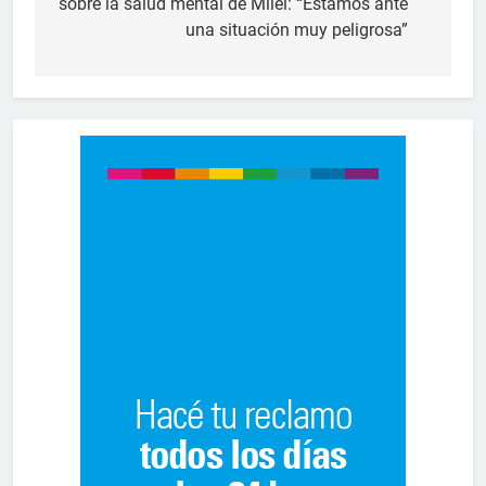
sobre la salud mental de Milei: “Estamos ante
una situación muy peligrosa”