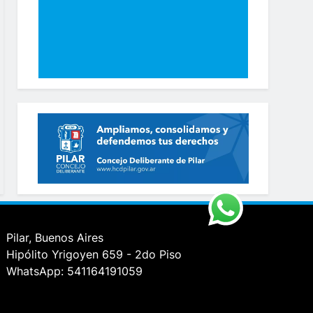
Pilar, Buenos Aires
Hipólito Yrigoyen 659 - 2do Piso
WhatsApp: 541164191059