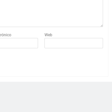
trónico
Web