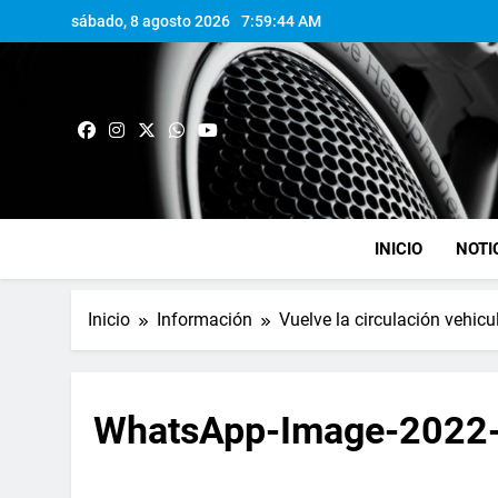
sábado, 8 agosto 2026
7:59:44 AM
INICIO
NOTI
Inicio
Información
Vuelve la circulación vehicu
WhatsApp-Image-2022-