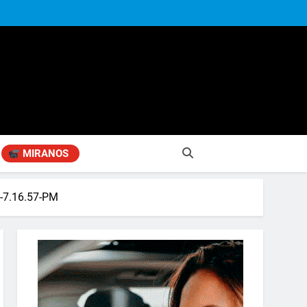
MIRANOS
-7.16.57-PM