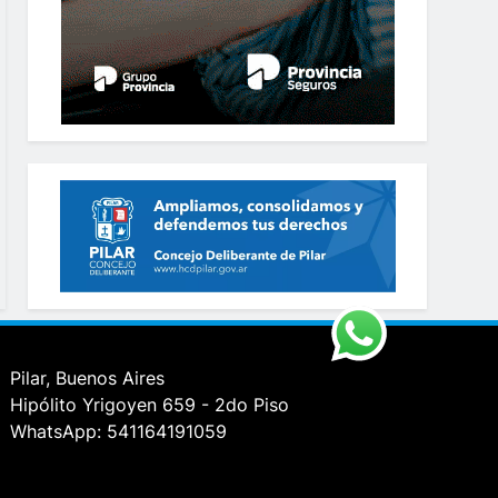
Pilar, Buenos Aires
Hipólito Yrigoyen 659 - 2do Piso
WhatsApp: 541164191059