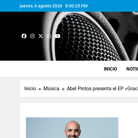
jueves, 6 agosto 2026
8:00:26 PM
INICIO
NOTI
Inicio
Música
Abel Pintos presenta el EP «Graci